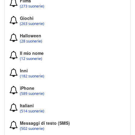
Films
(273 suonerie)
Giochi
(263 suonerie)
Halloween
(28 suonerie)
Il mio nome
(12 suonerie)
Inni
(182 suonerie)
iPhone
(589 suonerie)
Italiani
(514 suonerie)
Messaggi di testo (SMS)
(502 suonerie)