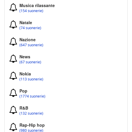
Musica rilassante
(154 suonerie)
Natale
(74 suonerie)
Nazione
(647 suonerie)
News
(67 suonerie)
Nokia
(113 suonerie)
Pop
(1774 suonerie)
R&B
(132 suonerie)
Rap-Hip hop
(980 suonerie)