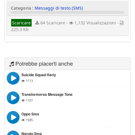
Categoria :
Messaggi di testo (SMS)
Scaricare
64 Scaricare -
1,132 Visualizzazioni -
225.3 Kb
Potrebbe piacerti anche
Suicide Squad Harly
1113
Transformerss Message Tone
1107
Oppo Sms
1585
Naruto Sms