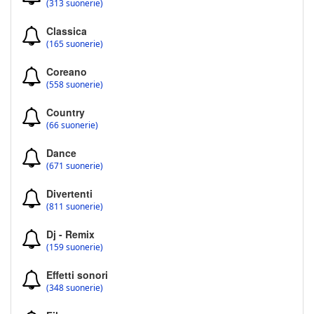
(313 suonerie)
Classica
(165 suonerie)
Coreano
(558 suonerie)
Country
(66 suonerie)
Dance
(671 suonerie)
Divertenti
(811 suonerie)
Dj - Remix
(159 suonerie)
Effetti sonori
(348 suonerie)