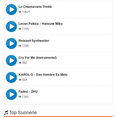
Lo Chiamavano Trinità
13621
Levan Polkka – Hatsune Miku
1165
Relaxed Synthesizer
1338
Cry For Me (Instrumental)
982
KAROL G – Ese Hombre Es Malo
654
Faded – ZHU
1360
Top Suonerie