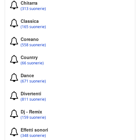
Chitarra
(313 suonerie)
Classica
(165 suonerie)
Coreano
(558 suonerie)
Country
(66 suonerie)
Dance
(671 suonerie)
Divertenti
(811 suonerie)
Dj - Remix
(159 suonerie)
Effetti sonori
(348 suonerie)