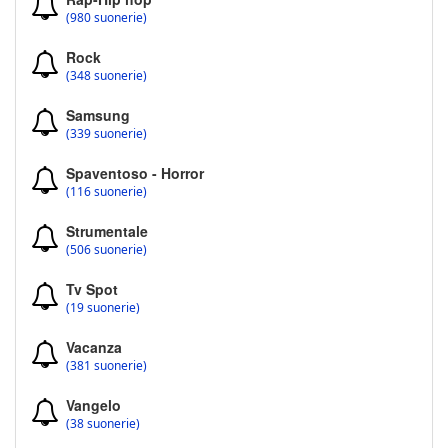
(980 suonerie)
Rock
(348 suonerie)
Samsung
(339 suonerie)
Spaventoso - Horror
(116 suonerie)
Strumentale
(506 suonerie)
Tv Spot
(19 suonerie)
Vacanza
(381 suonerie)
Vangelo
(38 suonerie)