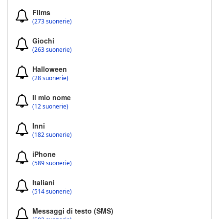
Films
(273 suonerie)
Giochi
(263 suonerie)
Halloween
(28 suonerie)
Il mio nome
(12 suonerie)
Inni
(182 suonerie)
iPhone
(589 suonerie)
Italiani
(514 suonerie)
Messaggi di testo (SMS)