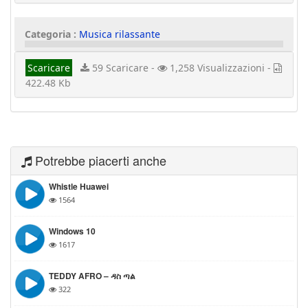
Categoria :
Musica rilassante
Scaricare
59 Scaricare -
1,258 Visualizzazioni -
422.48 Kb
Potrebbe piacerti anche
Whistle Huawei
1564
Windows 10
1617
TEDDY AFRO – ዳስ ጣል
322