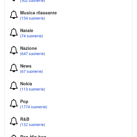
(502 suonerie)
Musica rilassante
(154 suonerie)
Natale
(74 suonerie)
Nazione
(647 suonerie)
News
(67 suonerie)
Nokia
(113 suonerie)
Pop
(1774 suonerie)
R&B
(132 suonerie)
Rap-Hip hop