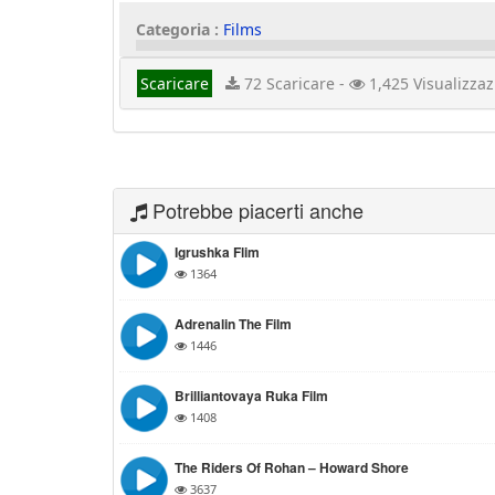
Categoria :
Films
Scaricare
72 Scaricare -
1,425 Visualizzaz
Potrebbe piacerti anche
Igrushka Flim
1364
Adrenalin The Film
1446
Brilliantovaya Ruka Film
1408
The Riders Of Rohan – Howard Shore
3637