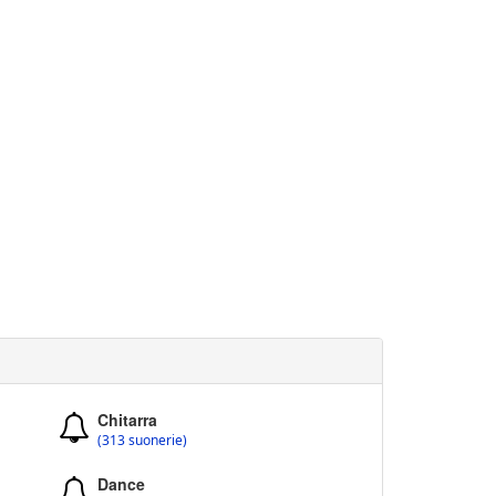
Chitarra
(313 suonerie)
Dance