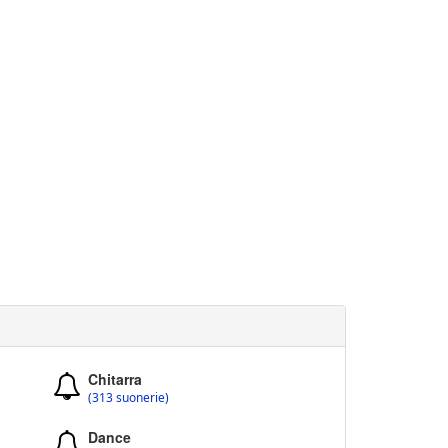
Chitarra
(313 suonerie)
Dance