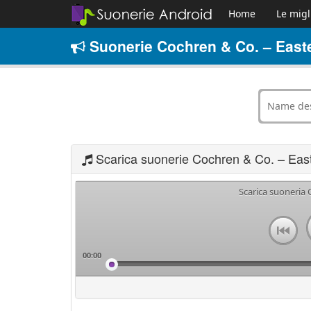
Home
Le migl
Suonerie Cochren & Co. – Easte
Scarica suonerie Cochren & Co. – Eas
Scarica suoneria 
00:00