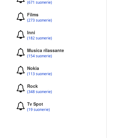
(671 suonerie)
Films
(273 suonerie)
Inni
(182 suonerie)
Musica rilassante
(154 suonerie)
Nokia
(113 suonerie)
Rock
(348 suonerie)
Tv Spot
(19 suonerie)