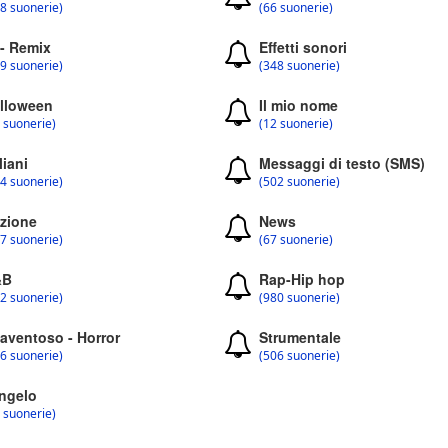
8 suonerie)
(66 suonerie)
 - Remix
Effetti sonori
9 suonerie)
(348 suonerie)
lloween
Il mio nome
 suonerie)
(12 suonerie)
liani
Messaggi di testo (SMS)
4 suonerie)
(502 suonerie)
zione
News
7 suonerie)
(67 suonerie)
&B
Rap-Hip hop
2 suonerie)
(980 suonerie)
aventoso - Horror
Strumentale
6 suonerie)
(506 suonerie)
ngelo
 suonerie)