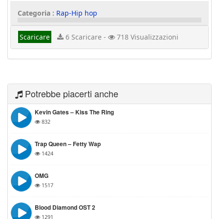
Categoria :
Rap-Hip hop
Scaricare
6 Scaricare -
718 Visualizzazioni
Potrebbe piacerti anche
Kevin Gates – Kiss The Ring
832
Trap Queen – Fetty Wap
1424
OMG
1517
Blood Diamond OST 2
1291