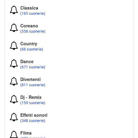
Classica
(165 suonerie)
Coreano
(558 suonerie)
Country
(66 suonerie)
Dance
(671 suonerie)
Divertenti
(811 suonerie)
Dj - Remix
(159 suonerie)
Effetti sonori
(348 suonerie)
Films