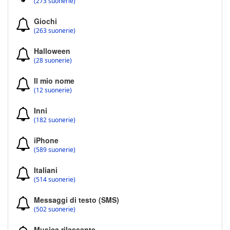
(273 suonerie)
Giochi
(263 suonerie)
Halloween
(28 suonerie)
Il mio nome
(12 suonerie)
Inni
(182 suonerie)
iPhone
(589 suonerie)
Italiani
(514 suonerie)
Messaggi di testo (SMS)
(502 suonerie)
Musica rilassante