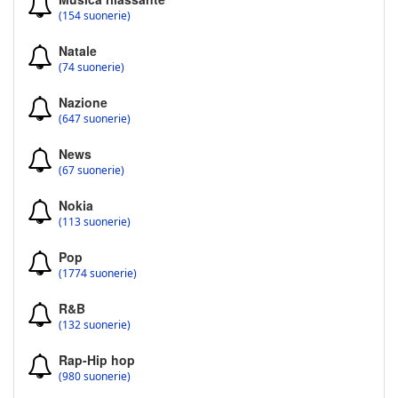
(154 suonerie)
Natale
(74 suonerie)
Nazione
(647 suonerie)
News
(67 suonerie)
Nokia
(113 suonerie)
Pop
(1774 suonerie)
R&B
(132 suonerie)
Rap-Hip hop
(980 suonerie)