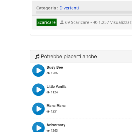
Categoria :
Divertenti
Scaricare
69 Scaricare -
1,257 Visualizzaz
Potrebbe piacerti anche
Busy Bee
1206
Little Vanilla
1124
Mana Mana
1251
Aniversary
1363