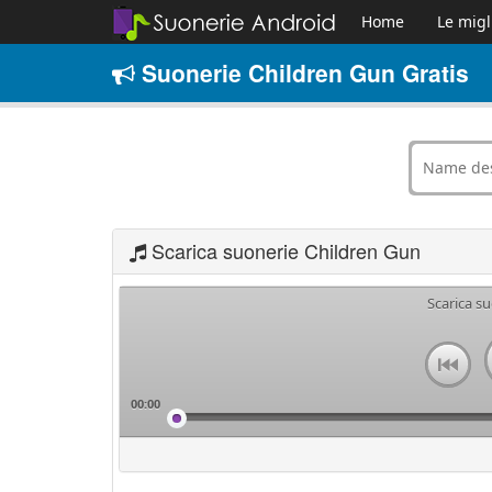
Home
Le migl
Suonerie Children Gun Gratis
Scarica suonerie Children Gun
Scarica s
00:00