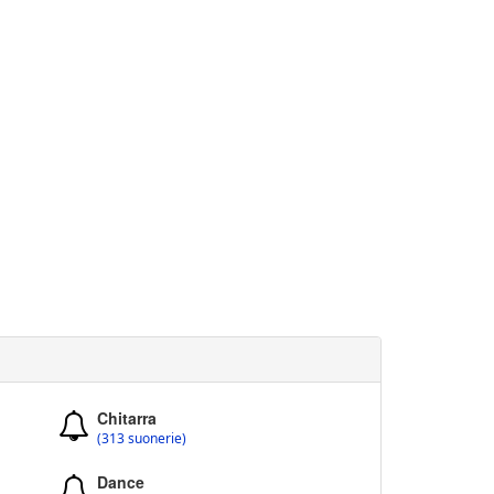
Chitarra
(313 suonerie)
Dance