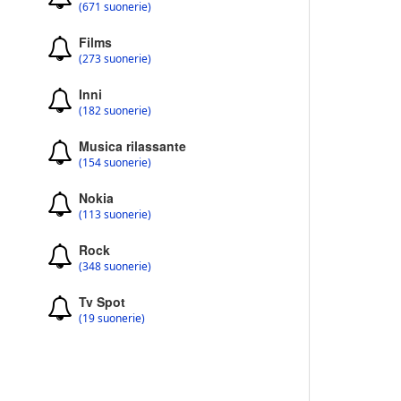
(671 suonerie)
Films
(273 suonerie)
Inni
(182 suonerie)
Musica rilassante
(154 suonerie)
Nokia
(113 suonerie)
Rock
(348 suonerie)
Tv Spot
(19 suonerie)