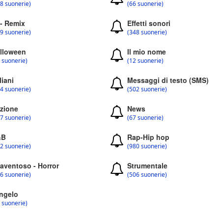
8 suonerie)
(66 suonerie)
 - Remix
Effetti sonori
9 suonerie)
(348 suonerie)
lloween
Il mio nome
 suonerie)
(12 suonerie)
liani
Messaggi di testo (SMS)
4 suonerie)
(502 suonerie)
zione
News
7 suonerie)
(67 suonerie)
&B
Rap-Hip hop
2 suonerie)
(980 suonerie)
aventoso - Horror
Strumentale
6 suonerie)
(506 suonerie)
ngelo
 suonerie)