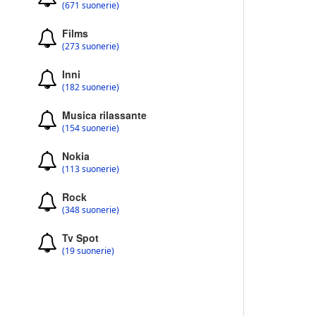
(671 suonerie)
Films
(273 suonerie)
Inni
(182 suonerie)
Musica rilassante
(154 suonerie)
Nokia
(113 suonerie)
Rock
(348 suonerie)
Tv Spot
(19 suonerie)