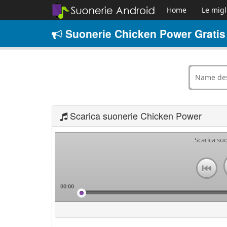
Home
Le migl
Suonerie Chicken Power Gratis
Scarica suonerie Chicken Power
Scarica su
00:00