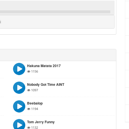
i
Hakuna Matata 2017
1156
Nobody Got Time AINT
1097
Beebalop
1194
Tom Jerry Funny
1132