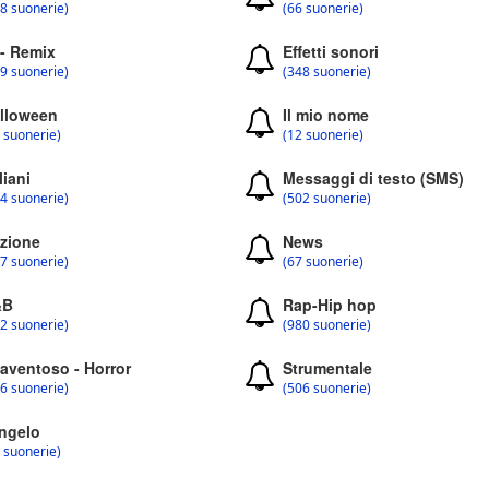
8 suonerie)
(66 suonerie)
 - Remix
Effetti sonori
9 suonerie)
(348 suonerie)
lloween
Il mio nome
 suonerie)
(12 suonerie)
liani
Messaggi di testo (SMS)
4 suonerie)
(502 suonerie)
zione
News
7 suonerie)
(67 suonerie)
&B
Rap-Hip hop
2 suonerie)
(980 suonerie)
aventoso - Horror
Strumentale
6 suonerie)
(506 suonerie)
ngelo
 suonerie)