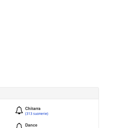
Chitarra
(313 suonerie)
Dance