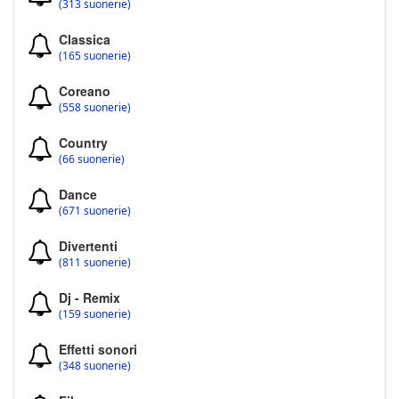
(313 suonerie)
Classica
(165 suonerie)
Coreano
(558 suonerie)
Country
(66 suonerie)
Dance
(671 suonerie)
Divertenti
(811 suonerie)
Dj - Remix
(159 suonerie)
Effetti sonori
(348 suonerie)