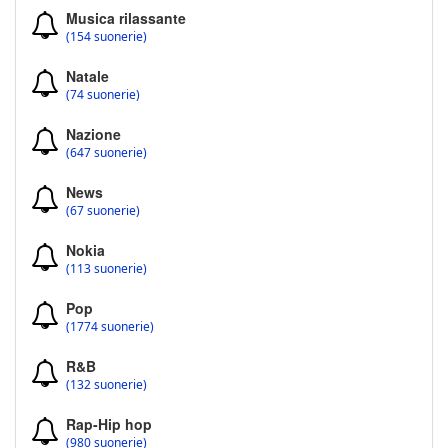
Musica rilassante
(154 suonerie)
Natale
(74 suonerie)
Nazione
(647 suonerie)
News
(67 suonerie)
Nokia
(113 suonerie)
Pop
(1774 suonerie)
R&B
(132 suonerie)
Rap-Hip hop
(980 suonerie)