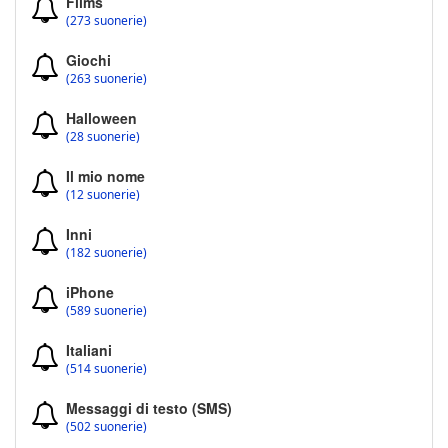
Films
(273 suonerie)
Giochi
(263 suonerie)
Halloween
(28 suonerie)
Il mio nome
(12 suonerie)
Inni
(182 suonerie)
iPhone
(589 suonerie)
Italiani
(514 suonerie)
Messaggi di testo (SMS)
(502 suonerie)