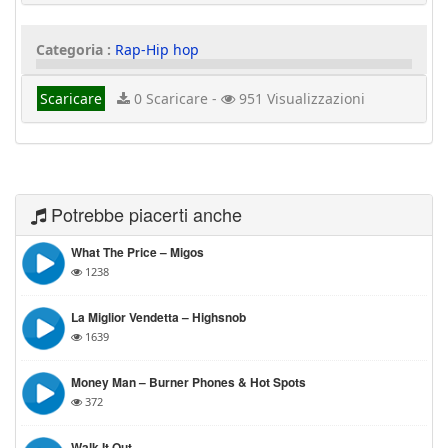
Categoria :
Rap-Hip hop
Scaricare
0 Scaricare -
951 Visualizzazioni
Potrebbe piacerti anche
What The Price – Migos
1238
La Miglior Vendetta – Highsnob
1639
Money Man – Burner Phones & Hot Spots
372
Walk It Out