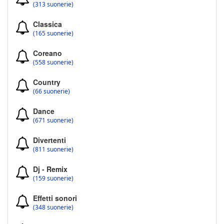
(313 suonerie)
Classica
(165 suonerie)
Coreano
(558 suonerie)
Country
(66 suonerie)
Dance
(671 suonerie)
Divertenti
(811 suonerie)
Dj - Remix
(159 suonerie)
Effetti sonori
(348 suonerie)