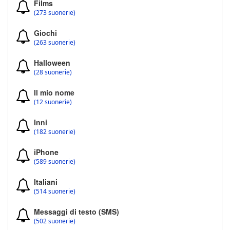
Films
(273 suonerie)
Giochi
(263 suonerie)
Halloween
(28 suonerie)
Il mio nome
(12 suonerie)
Inni
(182 suonerie)
iPhone
(589 suonerie)
Italiani
(514 suonerie)
Messaggi di testo (SMS)
(502 suonerie)