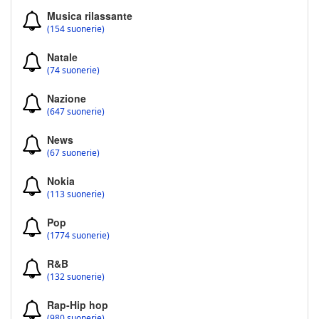
Musica rilassante
(154 suonerie)
Natale
(74 suonerie)
Nazione
(647 suonerie)
News
(67 suonerie)
Nokia
(113 suonerie)
Pop
(1774 suonerie)
R&B
(132 suonerie)
Rap-Hip hop
(980 suonerie)