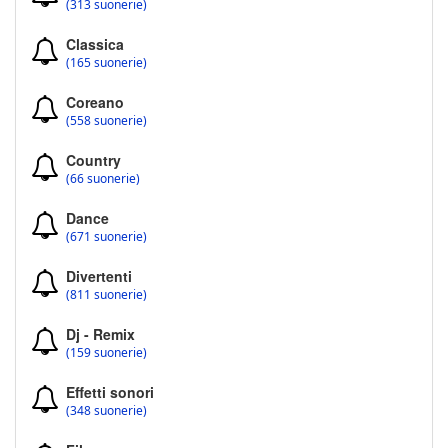
(313 suonerie)
Classica
(165 suonerie)
Coreano
(558 suonerie)
Country
(66 suonerie)
Dance
(671 suonerie)
Divertenti
(811 suonerie)
Dj - Remix
(159 suonerie)
Effetti sonori
(348 suonerie)