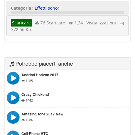
Categoria :
Effetti sonori
Scaricare
76 Scaricare -
1,341 Visualizzazioni -
372.56 Kb
Potrebbe piacerti anche
Andriod Horizon 2017
1485
Crazy Chickend
1442
Amazing Tone 2017 New
1286
Cell Phone HTC