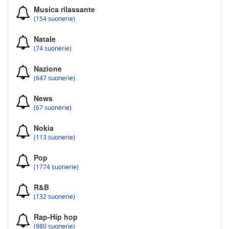
Musica rilassante
(154 suonerie)
Natale
(74 suonerie)
Nazione
(647 suonerie)
News
(67 suonerie)
Nokia
(113 suonerie)
Pop
(1774 suonerie)
R&B
(132 suonerie)
Rap-Hip hop
(980 suonerie)