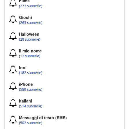
Films
(273 suonerie)
Giochi
(263 suonerie)
Halloween
(28 suonerie)
Il mio nome
(12 suonerie)
Inni
(182 suonerie)
iPhone
(589 suonerie)
Italiani
(514 suonerie)
Messaggi di testo (SMS)
(502 suonerie)