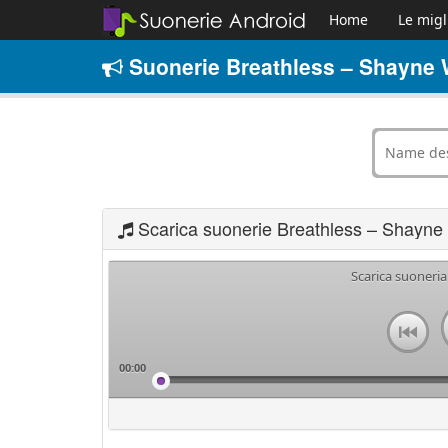
Home
Le migl
Suonerie Breathless – Shayne 
Scarica suonerie Breathless – Shayne
Scarica suoneri
00:00