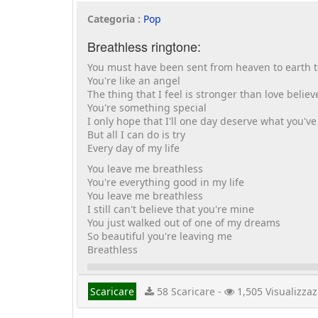
Categoria :
Pop
Breathless ringtone:
You must have been sent from heaven to earth 
You're like an angel
The thing that I feel is stronger than love belie
You're something special
I only hope that I'll one day deserve what you'v
But all I can do is try
Every day of my life
You leave me breathless
You're everything good in my life
You leave me breathless
I still can't believe that you're mine
You just walked out of one of my dreams
So beautiful you're leaving me
Breathless
Scaricare
58 Scaricare -
1,505 Visualizzaz