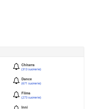
Chitarra
(313 suonerie)
Dance
(671 suonerie)
Films
(273 suonerie)
Inni