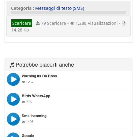
Categoria :
Messaggi di testo (SMS)
Scaricare
79 Scaricare -
1,288 Visualizzazioni -
14.28 Kb
Potrebbe piacerti anche
Warning Its Da Boss
1267
Birds WhatsApp
716
Sms Incoming
1405
Google