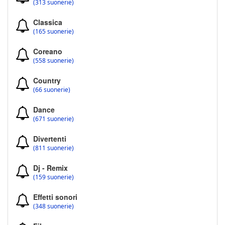
(313 suonerie)
Classica
(165 suonerie)
Coreano
(558 suonerie)
Country
(66 suonerie)
Dance
(671 suonerie)
Divertenti
(811 suonerie)
Dj - Remix
(159 suonerie)
Effetti sonori
(348 suonerie)