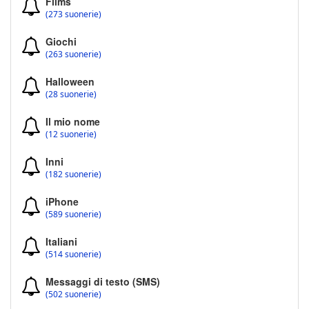
Films
(273 suonerie)
Giochi
(263 suonerie)
Halloween
(28 suonerie)
Il mio nome
(12 suonerie)
Inni
(182 suonerie)
iPhone
(589 suonerie)
Italiani
(514 suonerie)
Messaggi di testo (SMS)
(502 suonerie)