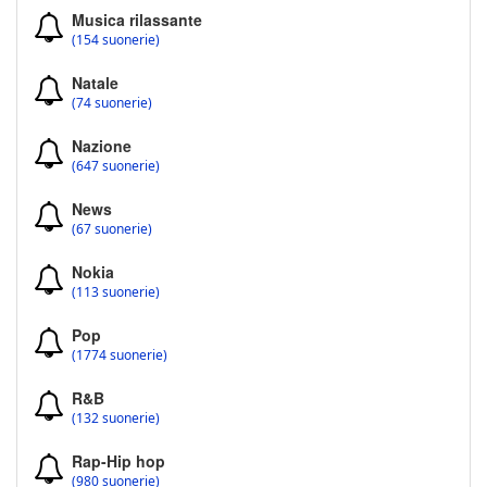
Musica rilassante
(154 suonerie)
Natale
(74 suonerie)
Nazione
(647 suonerie)
News
(67 suonerie)
Nokia
(113 suonerie)
Pop
(1774 suonerie)
R&B
(132 suonerie)
Rap-Hip hop
(980 suonerie)