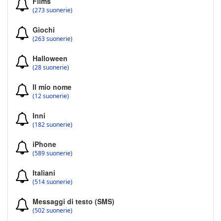
Films
(273 suonerie)
Giochi
(263 suonerie)
Halloween
(28 suonerie)
Il mio nome
(12 suonerie)
Inni
(182 suonerie)
iPhone
(589 suonerie)
Italiani
(514 suonerie)
Messaggi di testo (SMS)
(502 suonerie)