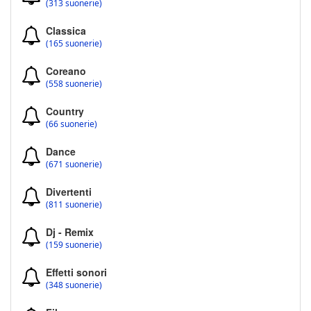
(313 suonerie)
Classica
(165 suonerie)
Coreano
(558 suonerie)
Country
(66 suonerie)
Dance
(671 suonerie)
Divertenti
(811 suonerie)
Dj - Remix
(159 suonerie)
Effetti sonori
(348 suonerie)