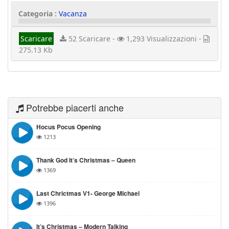
Categoria :
Vacanza
Scaricare
52 Scaricare -
1,293 Visualizzazioni -
275.13 Kb
Potrebbe piacerti anche
Hocus Pocus Opening
1213
Thank God It’s Christmas – Queen
1369
Last Chrictmas V1- George Michael
1396
It’s Christmas – Modern Talking