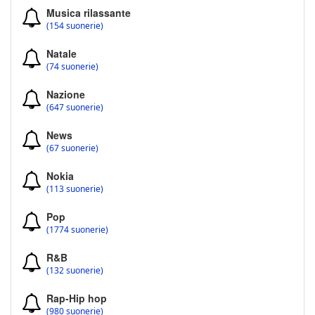
Musica rilassante
(154 suonerie)
Natale
(74 suonerie)
Nazione
(647 suonerie)
News
(67 suonerie)
Nokia
(113 suonerie)
Pop
(1774 suonerie)
R&B
(132 suonerie)
Rap-Hip hop
(980 suonerie)