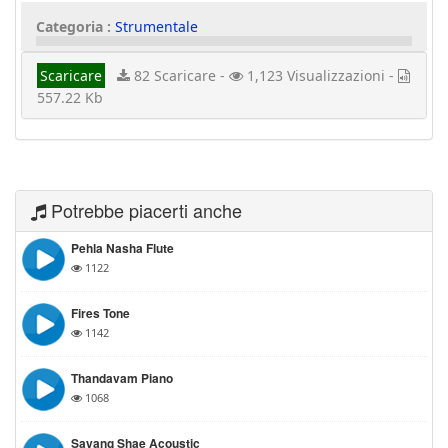
Categoria :
Strumentale
Scaricare
82 Scaricare -
1,123 Visualizzazioni -
557.22 Kb
Potrebbe piacerti anche
Pehla Nasha Flute
1122
Fires Tone
1142
Thandavam Piano
1068
Sayang Shae Acoustic