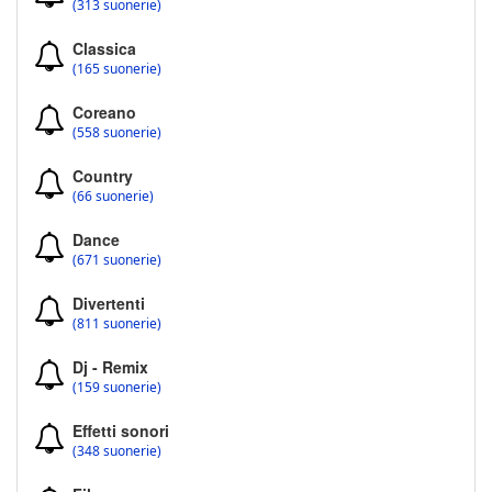
(313 suonerie)
Classica
(165 suonerie)
Coreano
(558 suonerie)
Country
(66 suonerie)
Dance
(671 suonerie)
Divertenti
(811 suonerie)
Dj - Remix
(159 suonerie)
Effetti sonori
(348 suonerie)