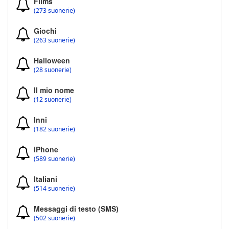
Films
(273 suonerie)
Giochi
(263 suonerie)
Halloween
(28 suonerie)
Il mio nome
(12 suonerie)
Inni
(182 suonerie)
iPhone
(589 suonerie)
Italiani
(514 suonerie)
Messaggi di testo (SMS)
(502 suonerie)