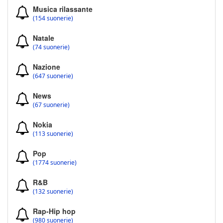
Musica rilassante
(154 suonerie)
Natale
(74 suonerie)
Nazione
(647 suonerie)
News
(67 suonerie)
Nokia
(113 suonerie)
Pop
(1774 suonerie)
R&B
(132 suonerie)
Rap-Hip hop
(980 suonerie)