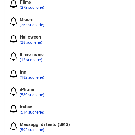
Films
(273 suonerie)
Giochi
(263 suonerie)
Halloween
(28 suonerie)
Il mio nome
(12 suonerie)
Inni
(182 suonerie)
iPhone
(589 suonerie)
Italiani
(514 suonerie)
Messaggi di testo (SMS)
(502 suonerie)