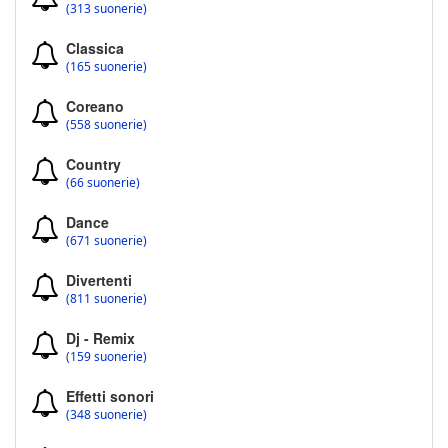
(313 suonerie)
Classica
(165 suonerie)
Coreano
(558 suonerie)
Country
(66 suonerie)
Dance
(671 suonerie)
Divertenti
(811 suonerie)
Dj - Remix
(159 suonerie)
Effetti sonori
(348 suonerie)