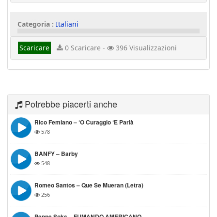
Categoria :
Italiani
Scaricare
0 Scaricare -
396 Visualizzazioni
Potrebbe piacerti anche
Rico Femiano – ‘O Curaggio ‘e Parlà
578
BANFY – Barby
548
Romeo Santos – Que Se Mueran (Letra)
256
Peppe Soks – FUMANDO AMERICANO