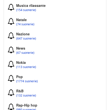
Musica rilassante
(154 suonerie)
Natale
(74 suonerie)
Nazione
(647 suonerie)
News
(67 suonerie)
Nokia
(113 suonerie)
Pop
(1774 suonerie)
R&B
(132 suonerie)
Rap-Hip hop
(980 suonerie)