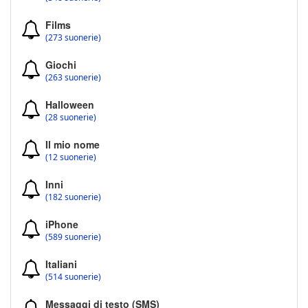
Films
(273 suonerie)
Giochi
(263 suonerie)
Halloween
(28 suonerie)
Il mio nome
(12 suonerie)
Inni
(182 suonerie)
iPhone
(589 suonerie)
Italiani
(514 suonerie)
Messaggi di testo (SMS)