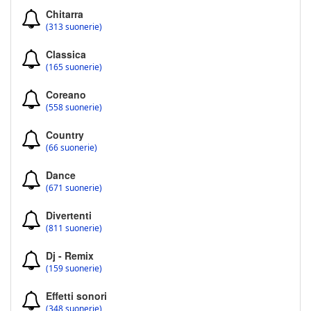
Chitarra
(313 suonerie)
Classica
(165 suonerie)
Coreano
(558 suonerie)
Country
(66 suonerie)
Dance
(671 suonerie)
Divertenti
(811 suonerie)
Dj - Remix
(159 suonerie)
Effetti sonori
(348 suonerie)