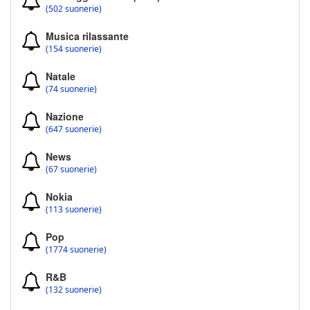
(502 suonerie)
Musica rilassante
(154 suonerie)
Natale
(74 suonerie)
Nazione
(647 suonerie)
News
(67 suonerie)
Nokia
(113 suonerie)
Pop
(1774 suonerie)
R&B
(132 suonerie)