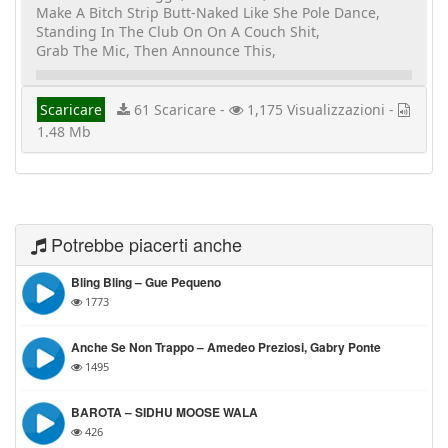
Make A Bitch Strip Butt-Naked Like She Pole Dance,
Standing In The Club On On A Couch Shit,
Grab The Mic, Then Announce This,
Scaricare
61 Scaricare -
1,175 Visualizzazioni -
1.48 Mb
Potrebbe piacerti anche
Bling Bling – Gue Pequeno
1773
Anche Se Non Trappo – Amedeo Preziosi, Gabry Ponte
1495
BAROTA – SIDHU MOOSE WALA
426