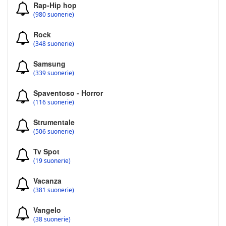
Rap-Hip hop
(980 suonerie)
Rock
(348 suonerie)
Samsung
(339 suonerie)
Spaventoso - Horror
(116 suonerie)
Strumentale
(506 suonerie)
Tv Spot
(19 suonerie)
Vacanza
(381 suonerie)
Vangelo
(38 suonerie)