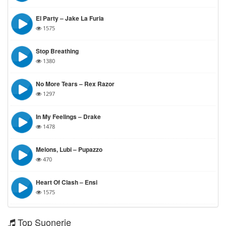
El Party – Jake La Furia
1575
Stop Breathing
1380
No More Tears – Rex Razor
1297
In My Feelings – Drake
1478
Melons, Lubi – Pupazzo
470
Heart Of Clash – Ensi
1575
Top Suonerie