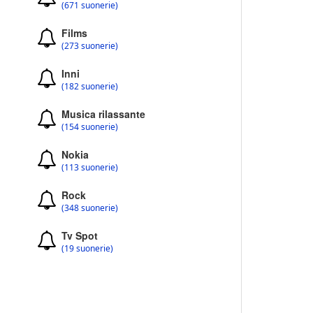
(671 suonerie)
Films
(273 suonerie)
Inni
(182 suonerie)
Musica rilassante
(154 suonerie)
Nokia
(113 suonerie)
Rock
(348 suonerie)
Tv Spot
(19 suonerie)