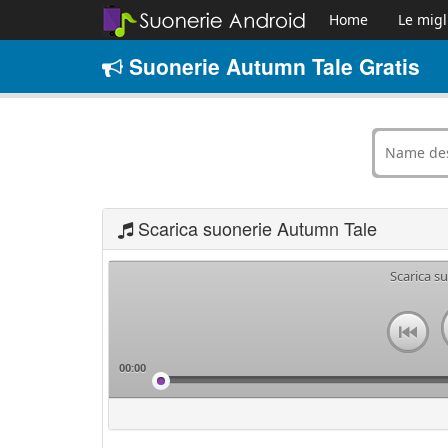
Home
Le migl
Suonerie Autumn Tale Gratis
Scarica suonerie Autumn Tale
Scarica s
00:00