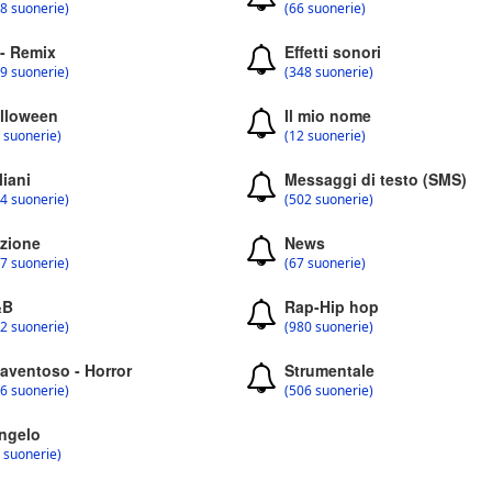
8 suonerie)
(66 suonerie)
 - Remix
Effetti sonori
9 suonerie)
(348 suonerie)
lloween
Il mio nome
 suonerie)
(12 suonerie)
liani
Messaggi di testo (SMS)
4 suonerie)
(502 suonerie)
zione
News
7 suonerie)
(67 suonerie)
&B
Rap-Hip hop
2 suonerie)
(980 suonerie)
aventoso - Horror
Strumentale
6 suonerie)
(506 suonerie)
ngelo
 suonerie)