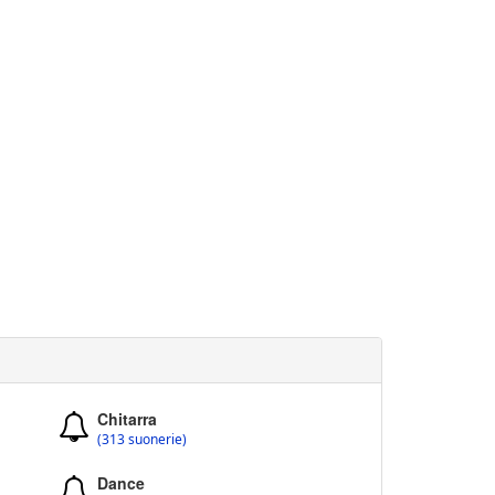
Chitarra
(313 suonerie)
Dance