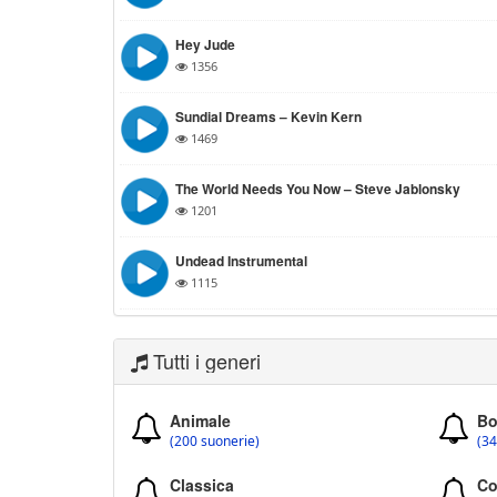
Hey Jude
1356
Sundial Dreams – Kevin Kern
1469
The World Needs You Now – Steve Jablonsky
1201
Undead Instrumental
1115
Tutti i generi
Animale
Bo
(200 suonerie)
(34
Classica
Co