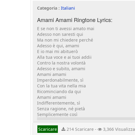
Categoria :
Italiani
Amami Amami Ringtone Lyrics:
E se non ti avessi amato mai
Adesso non saresti qui
Ma non mi chiedere perché
Adesso è qui, amami
E io mai mi abituerò
Alla tua voce e ai tuoi addii
Contro la nostra volontà
Adesso e subito, amami
Amami amami
Imperdonabilmente, sì
Con la tua vita nella mia
Ricominciando da qui
Amami amami
Indifferentemente, sì
Senza ragione, né pietà
Semplicemente così
Scaricare
214 Scaricare -
3,366 Visualizza