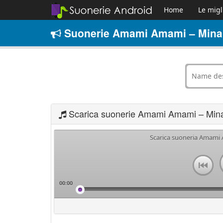
Home
Le migl
Suonerie Amami Amami – Mina 
Scarica suonerie Amami Amami – Mina
Scarica suoneria Amami
00:00