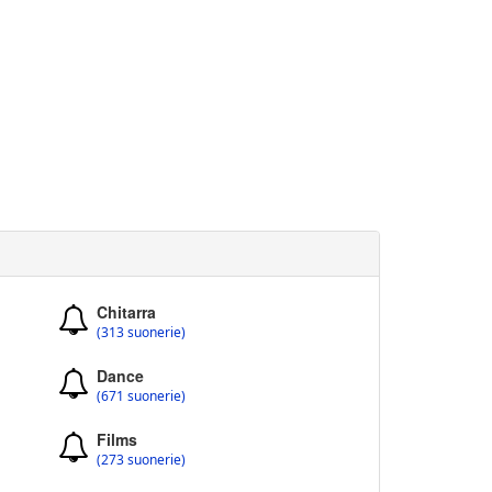
Chitarra
(313 suonerie)
Dance
(671 suonerie)
Films
(273 suonerie)