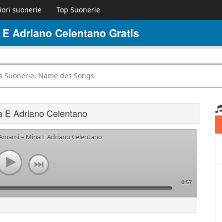
iori suonerie
Top Suonerie
E Adriano Celentano Gratis
 E Adriano Celentano
 Amami – Mina E Adriano Celentano
0:57