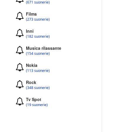
(671 suonerie)
Films
(273 suonerie)
Inni
(182 suonerie)
Musica rilassante
(154 suonerie)
Nokia
(113 suonerie)
Rock
(348 suonerie)
Tv Spot
(19 suonerie)