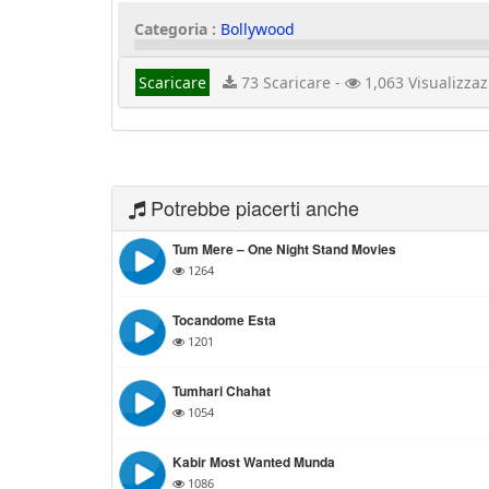
Categoria :
Bollywood
Scaricare
73 Scaricare -
1,063 Visualizzaz
Potrebbe piacerti anche
Tum Mere – One Night Stand Movies
1264
Tocandome Esta
1201
Tumhari Chahat
1054
Kabir Most Wanted Munda
1086