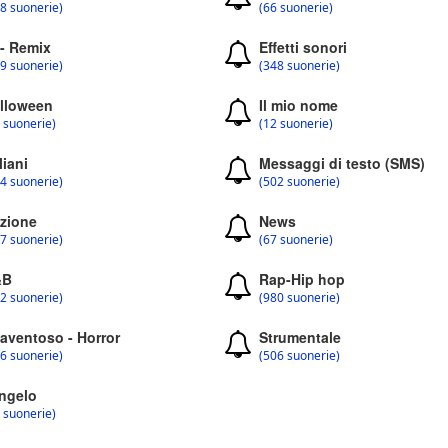
8 suonerie)
(66 suonerie)
 - Remix
Effetti sonori
9 suonerie)
(348 suonerie)
lloween
Il mio nome
 suonerie)
(12 suonerie)
liani
Messaggi di testo (SMS)
4 suonerie)
(502 suonerie)
zione
News
7 suonerie)
(67 suonerie)
&B
Rap-Hip hop
2 suonerie)
(980 suonerie)
aventoso - Horror
Strumentale
6 suonerie)
(506 suonerie)
ngelo
 suonerie)