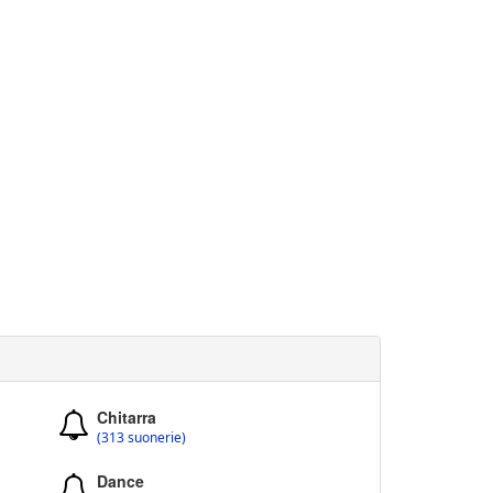
Chitarra
(313 suonerie)
Dance