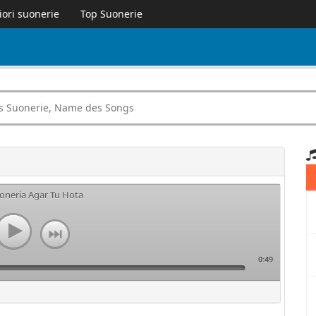
iori suonerie
Top Suonerie
uoneria Agar Tu Hota
0:49