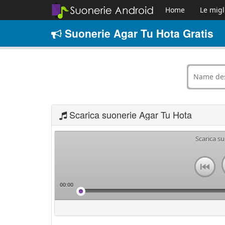
Home
Le migl
Suonerie Agar Tu Hota Gratis
Scarica suonerie Agar Tu Hota
Scarica s
00:00