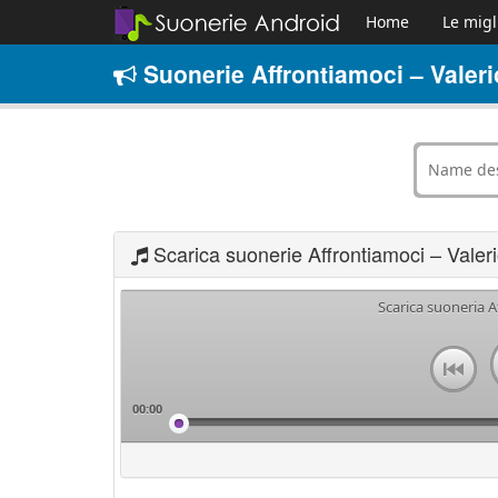
Home
Le migl
Suonerie Affrontiamoci – Valeri
Scarica suonerie Affrontiamoci – Valer
Scarica suoneria A
00:00