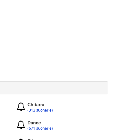
Chitarra
(313 suonerie)
Dance
(671 suonerie)