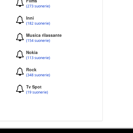
Films
(273 suonerie)
Inni
(182 suonerie)
Musica rilassante
(154 suonerie)
Nokia
(113 suonerie)
Rock
(348 suonerie)
Tv Spot
(19 suonerie)