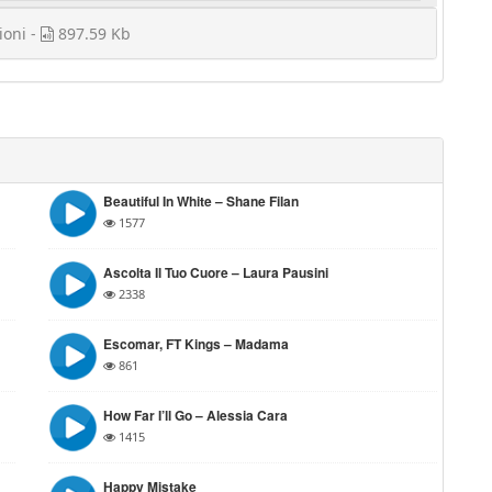
ioni -
897.59 Kb
Beautiful In White – Shane Filan
1577
Ascolta Il Tuo Cuore – Laura Pausini
2338
Escomar, FT Kings – Madama
861
How Far I’ll Go – Alessia Cara
1415
Happy Mistake