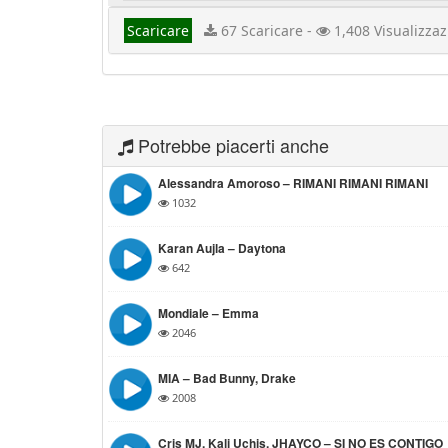
Scaricare
67 Scaricare -
1,408 Visualizzaz
Potrebbe piacerti anche
Alessandra Amoroso – RIMANI RIMANI RIMANI
1032
Karan Aujla – Daytona
642
Mondiale – Emma
2046
MIA – Bad Bunny, Drake
2008
Cris MJ, Kali Uchis, JHAYCO – SI NO ES CONTIGO