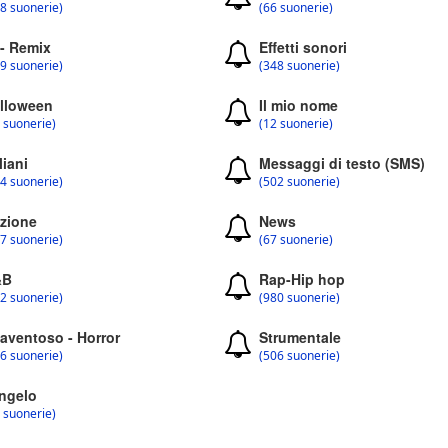
8 suonerie)
(66 suonerie)
 - Remix
Effetti sonori
9 suonerie)
(348 suonerie)
lloween
Il mio nome
 suonerie)
(12 suonerie)
liani
Messaggi di testo (SMS)
4 suonerie)
(502 suonerie)
zione
News
7 suonerie)
(67 suonerie)
&B
Rap-Hip hop
2 suonerie)
(980 suonerie)
aventoso - Horror
Strumentale
6 suonerie)
(506 suonerie)
ngelo
 suonerie)