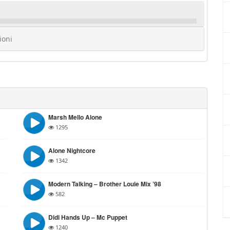
ioni
Marsh Mello Alone
1295
Alone Nightcore
1342
Modern Talking – Brother Louie Mix ’98
582
Didi Hands Up – Mc Puppet
1240