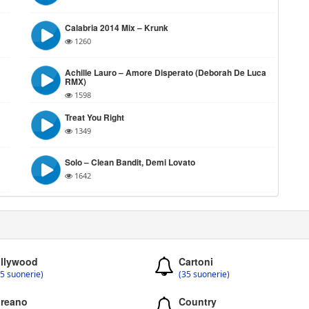
Calabria 2014 Mix – Krunk
1260
Achille Lauro – Amore Disperato (Deborah De Luca
RMX)
1598
Treat You Right
1349
Solo – Clean Bandit, Demi Lovato
1642
llywood
Cartoni
5 suonerie)
(35 suonerie)
reano
Country