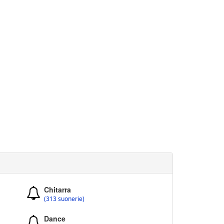
Chitarra
(313 suonerie)
Dance