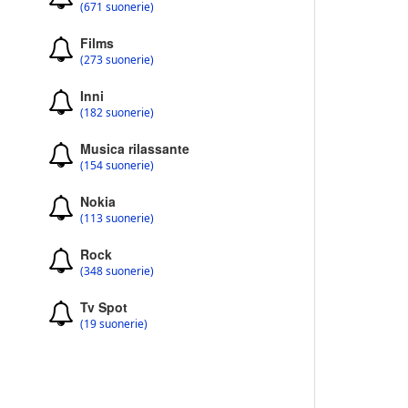
(671 suonerie)
Films
(273 suonerie)
Inni
(182 suonerie)
Musica rilassante
(154 suonerie)
Nokia
(113 suonerie)
Rock
(348 suonerie)
Tv Spot
(19 suonerie)