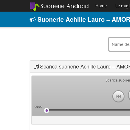
Home
Le migl
Suonerie Achille Lauro – AMOR
Scarica suonerie Achille Lauro – AMO
Scarica suone
00:00