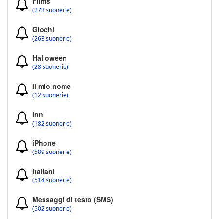
Films
(273 suonerie)
Giochi
(263 suonerie)
Halloween
(28 suonerie)
Il mio nome
(12 suonerie)
Inni
(182 suonerie)
iPhone
(589 suonerie)
Italiani
(514 suonerie)
Messaggi di testo (SMS)
(502 suonerie)