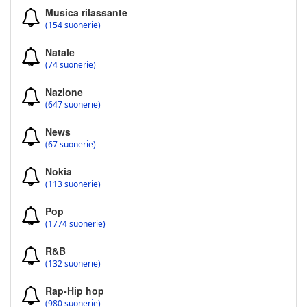
Musica rilassante
(154 suonerie)
Natale
(74 suonerie)
Nazione
(647 suonerie)
News
(67 suonerie)
Nokia
(113 suonerie)
Pop
(1774 suonerie)
R&B
(132 suonerie)
Rap-Hip hop
(980 suonerie)