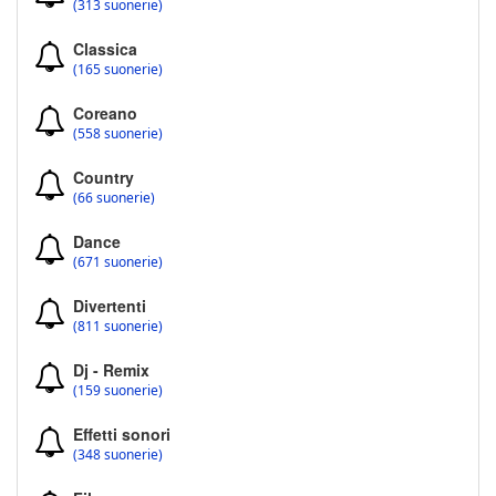
(313 suonerie)
Classica
(165 suonerie)
Coreano
(558 suonerie)
Country
(66 suonerie)
Dance
(671 suonerie)
Divertenti
(811 suonerie)
Dj - Remix
(159 suonerie)
Effetti sonori
(348 suonerie)