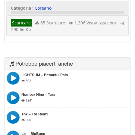
Categoria :
Coreano
Scaricare
65 Scaricare -
1,306 Visualizzazioni -
290.66 Kb
Potrebbe piacerti anche
LIGHTSUM – Beautiful Pain
502
Number Nine – Tara
1241
Tnx – For Real?
800
Lie – BigBang