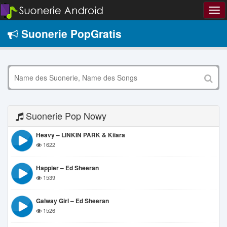
Suonerie PopGratis
Suonerie Pop Nowy
Heavy – LINKIN PARK & Kiiara
1622
Happier – Ed Sheeran
1539
Galway Girl – Ed Sheeran
1526