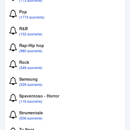
(113 suonerie)
Pop
(1774 suonerie)
R&B
(132 suonerie)
Rap-Hip hop
(980 suonerie)
Rock
(348 suonerie)
Samsung
(339 suonerie)
Spaventoso - Horror
(116 suonerie)
Strumentale
(506 suonerie)
Tv Spot