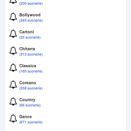
(200 suonerie)
Bollywood
(345 suonerie)
Cartoni
(35 suonerie)
Chitarra
(313 suonerie)
Classica
(165 suonerie)
Coreano
(558 suonerie)
Country
(66 suonerie)
Dance
(671 suonerie)