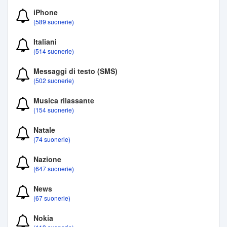
iPhone
(589 suonerie)
Italiani
(514 suonerie)
Messaggi di testo (SMS)
(502 suonerie)
Musica rilassante
(154 suonerie)
Natale
(74 suonerie)
Nazione
(647 suonerie)
News
(67 suonerie)
Nokia