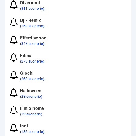
Divertenti
(811 suonerie)
Dj - Remix
(159 suonerie)
Effetti sonori
(348 suonerie)
Films
(273 suonerie)
Giochi
(263 suonerie)
Halloween
(28 suonerie)
Il mio nome
(12 suonerie)
Inni
(182 suonerie)