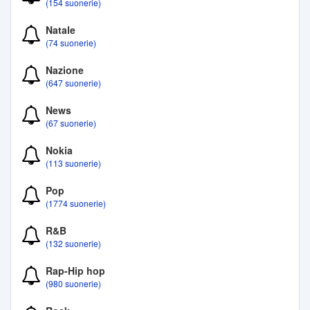
(154 suonerie)
Natale
(74 suonerie)
Nazione
(647 suonerie)
News
(67 suonerie)
Nokia
(113 suonerie)
Pop
(1774 suonerie)
R&B
(132 suonerie)
Rap-Hip hop
(980 suonerie)