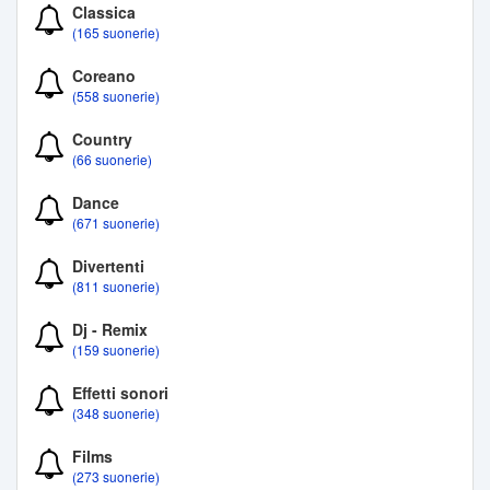
Classica
(165 suonerie)
Coreano
(558 suonerie)
Country
(66 suonerie)
Dance
(671 suonerie)
Divertenti
(811 suonerie)
Dj - Remix
(159 suonerie)
Effetti sonori
(348 suonerie)
Films
(273 suonerie)