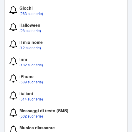
Giochi
(263 suonerie)
Halloween
(28 suonerie)
Il mio nome
(12 suonerie)
Inni
(182 suonerie)
iPhone
(589 suonerie)
Italiani
(514 suonerie)
Messaggi di testo (SMS)
(502 suonerie)
Musica rilassante