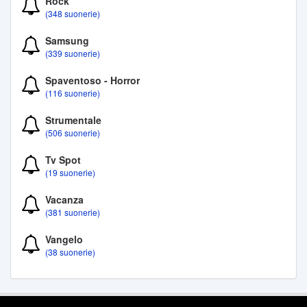
Rock
(348 suonerie)
Samsung
(339 suonerie)
Spaventoso - Horror
(116 suonerie)
Strumentale
(506 suonerie)
Tv Spot
(19 suonerie)
Vacanza
(381 suonerie)
Vangelo
(38 suonerie)