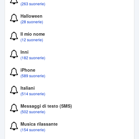
(263 suonerie)
Halloween
(28 suonerie)
Il mio nome
(12 suonerie)
Inni
(182 suonerie)
iPhone
(589 suonerie)
Italiani
(514 suonerie)
Messaggi di testo (SMS)
(502 suonerie)
Musica rilassante
(154 suonerie)