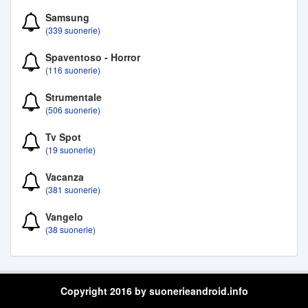
Samsung
(339 suonerie)
Spaventoso - Horror
(116 suonerie)
Strumentale
(506 suonerie)
Tv Spot
(19 suonerie)
Vacanza
(381 suonerie)
Vangelo
(38 suonerie)
Copyright 2016 by suonerieandroid.info