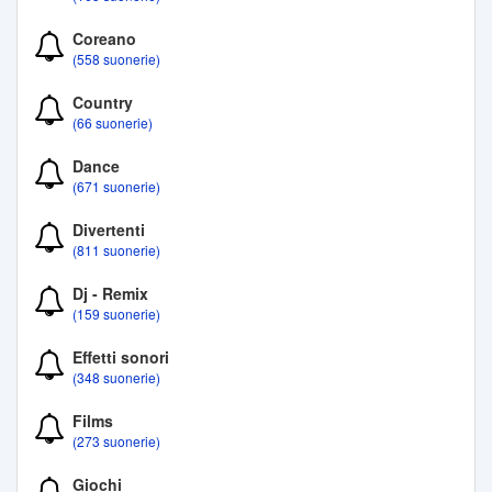
Coreano
(558 suonerie)
Country
(66 suonerie)
Dance
(671 suonerie)
Divertenti
(811 suonerie)
Dj - Remix
(159 suonerie)
Effetti sonori
(348 suonerie)
Films
(273 suonerie)
Giochi