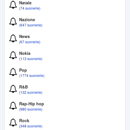
Natale
(74 suonerie)
Nazione
(647 suonerie)
News
(67 suonerie)
Nokia
(113 suonerie)
Pop
(1774 suonerie)
R&B
(132 suonerie)
Rap-Hip hop
(980 suonerie)
Rock
(348 suonerie)